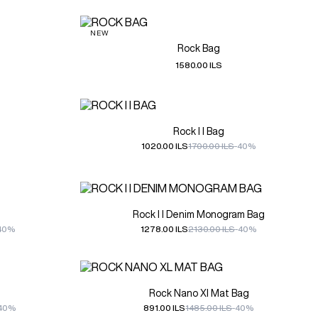
NEW
Rock Bag
1580.00 ILS
Rock I I Bag
1020.00 ILS
1700.00 ILS
-40%
Rock I I Denim Monogram Bag
40%
1278.00 ILS
2130.00 ILS
-40%
Rock Nano Xl Mat Bag
40%
891.00 ILS
1485.00 ILS
-40%