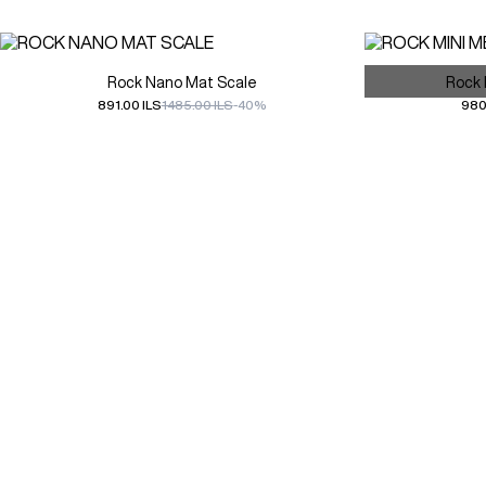
Rock Nano Mat Scale
Rock 
891.00 ILS
1485.00 ILS
-40%
980