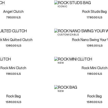
ICONIC
Angel Clutch
Rock Studs Bag
780.00 ILS
1780.00 ILS
CUSTOMIZABLE
k Mini Quilted Clutch
Rock Nano Swing Your
1380.00 ILS
1385.00 ILS
NEW
Rock Mini Clutch
Rock Mini Clutch
1180.00 ILS
1180.00 ILS
NEW
Rock Bag
Rock Bag
1580.00 ILS
1580.00 ILS