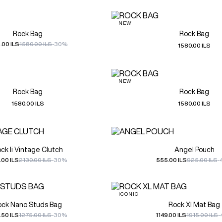
NEW
Rock Bag
Rock Bag
.00 ILS
1580.00 ILS
-30%
1580.00 ILS
NEW
Rock Bag
Rock Bag
1580.00 ILS
1580.00 ILS
ck Ii Vintage Clutch
Angel Pouch
.00 ILS
2130.00 ILS
-30%
555.00 ILS
925.00 ILS
-
ICONIC
ock Nano Studs Bag
Rock Xl Mat Bag
.50 ILS
1275.00 ILS
-30%
1149.00 ILS
1915.00 ILS
-