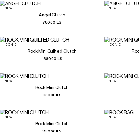
NEW
NEW
Angel Clutch
780.00 ILS
ICONIC
ICONIC
Rock Mini Quilted Clutch
Roc
1380.00 ILS
NEW
NEW
Rock Mini Clutch
1180.00 ILS
NEW
NEW
Rock Mini Clutch
1180.00 ILS