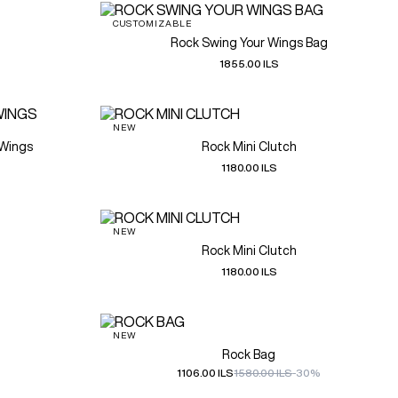
CUSTOMIZABLE
Rock Swing Your Wings Bag
1855.00 ILS
NEW
 Wings
Rock Mini Clutch
1180.00 ILS
NEW
Rock Mini Clutch
1180.00 ILS
NEW
Rock Bag
1106.00 ILS
1580.00 ILS
-30%